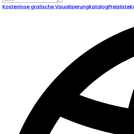
Kostenlose grafische Visualisierung
Katalog
Preisliste
K