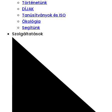
Történetünk
DÍJAK
Tanúsítványok és ISO
Ökológia
Segítünk
Szolgáltatások