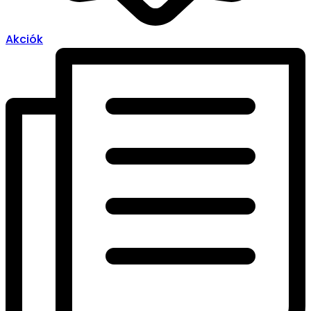
Akciók