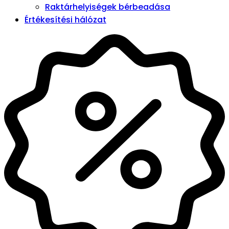
Raktárhelyiségek bérbeadása
Értékesítési hálózat