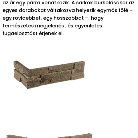
az ár egy párra vonatkozik. A sarkok burkolásakor az
egyes darabokat váltakozva helyezik egymás fölé –
egy rövidebbet, egy hosszabbat –, hogy
természetes megjelenést és egyenletes
fugaelosztást érjenek el.