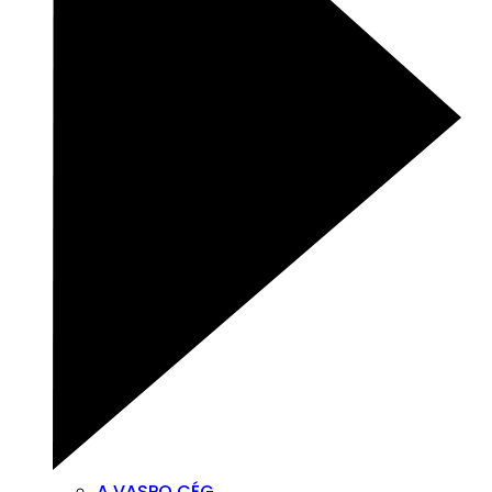
A VASPO CÉG