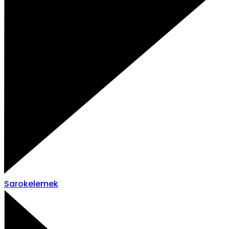
Sarokelemek