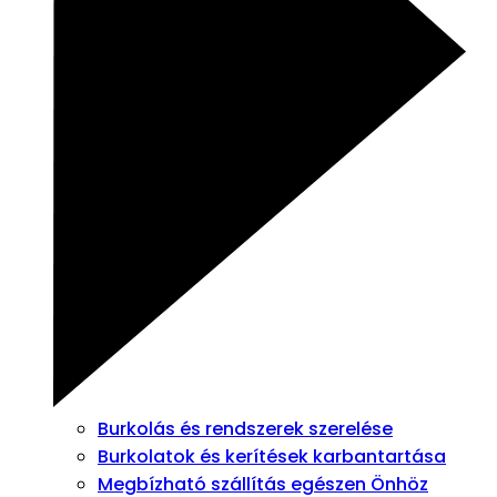
Burkolás és rendszerek szerelése
Burkolatok és kerítések karbantartása
Megbízható szállítás egészen Önhöz