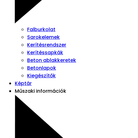
Falburkolat
Sarokelemek
Kerítésrendszer
Kerítéssapkák
Beton ablakkeretek
Betonlapok
Kiegészítők
Képtár
Műszaki információk