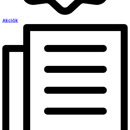
Akciók