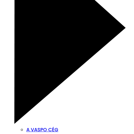
A VASPO CÉG