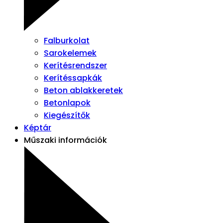
Falburkolat
Sarokelemek
Kerítésrendszer
Kerítéssapkák
Beton ablakkeretek
Betonlapok
Kiegészítők
Képtár
Műszaki információk