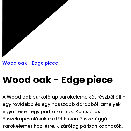
Wood oak - Edge piece
Wood oak - Edge piece
A Wood oak burkolólap sarokeleme két részből áll –
egy rövidebb és egy hosszabb darabból, amelyek
együttesen egy párt alkotnak. Kölcsönös
összekapcsolásuk esztétikusan összefüggő
sarokelemet hoz létre. Kizárólag párban kaphatók,