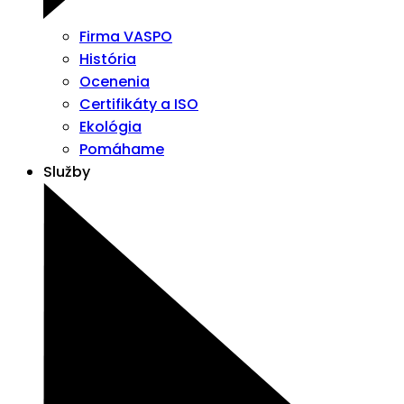
Firma VASPO
História
Ocenenia
Certifikáty a ISO
Ekológia
Pomáhame
Služby