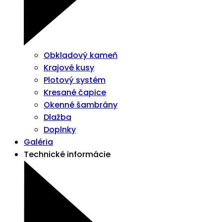
Obkladový kameň
Krajové kusy
Plotový systém
Kresané čapice
Okenné šambrány
Dlažba
Doplnky
Galéria
Technické informácie