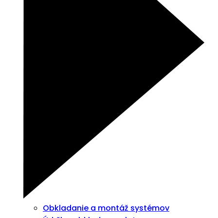
Obkladanie a montáž systémov