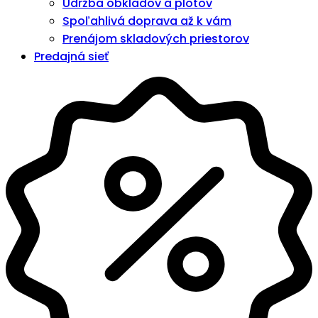
Údržba obkladov a plotov
Spoľahlivá doprava až k vám
Prenájom skladových priestorov
Predajná sieť