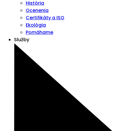
História
Ocenenia
Certifikáty a ISO
Ekológia
Pomáhame
Služby