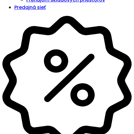
Predajná sieť