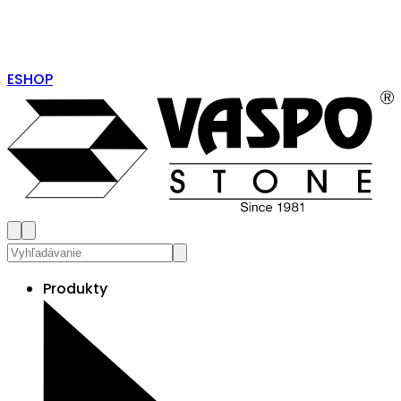
ESHOP
Produkty