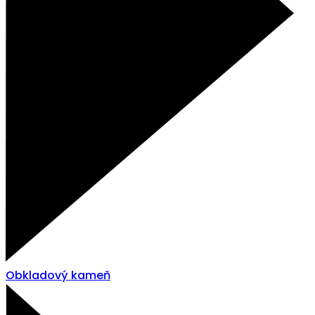
Obkladový kameň