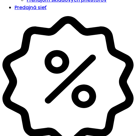
Predajná sieť