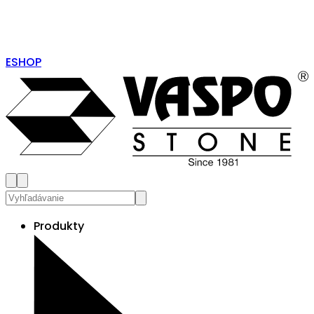
ESHOP
Produkty