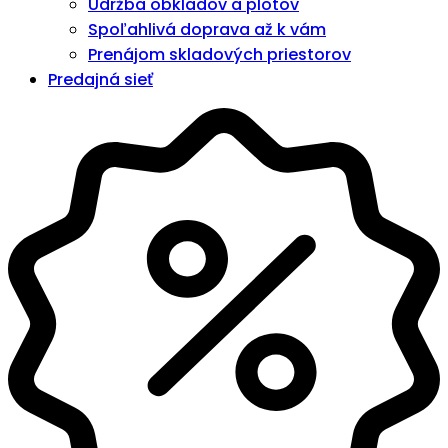
Údržba obkladov a plotov
Spoľahlivá doprava až k vám
Prenájom skladových priestorov
Predajná sieť