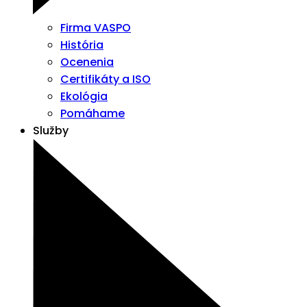
Firma VASPO
História
Ocenenia
Certifikáty a ISO
Ekológia
Pomáhame
Služby