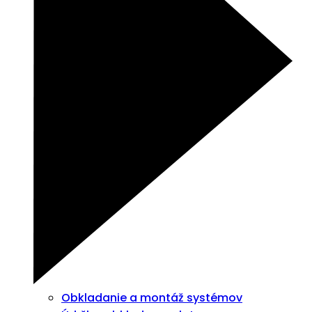
Obkladanie a montáž systémov