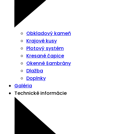
Obkladový kameň
Krajové kusy
Plotový systém
Kresané čapice
Okenné šambrány
Dlažba
Doplnky
Galéria
Technické informácie