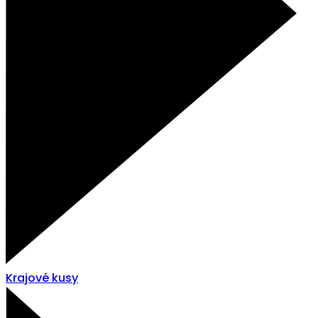
Krajové kusy