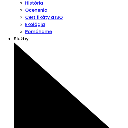
História
Ocenenia
Certifikáty a ISO
Ekológia
Pomáhame
Služby