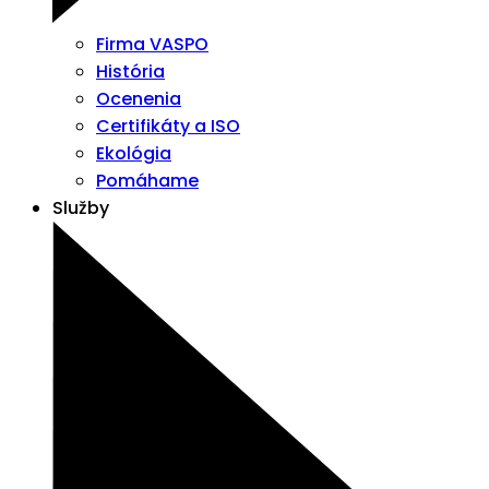
Firma VASPO
História
Ocenenia
Certifikáty a ISO
Ekológia
Pomáhame
Služby