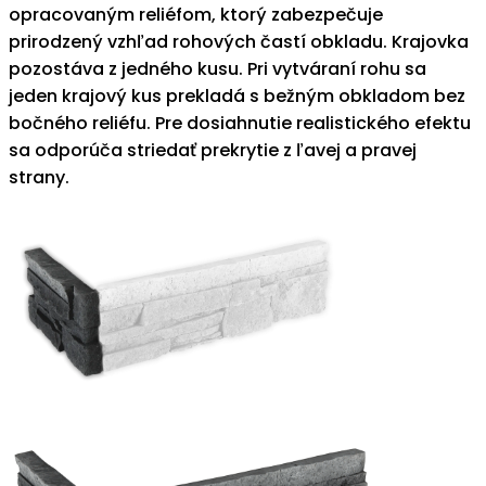
opracovaným reliéfom, ktorý zabezpečuje
prirodzený vzhľad rohových častí obkladu. Krajovka
pozostáva z jedného kusu. Pri vytváraní rohu sa
jeden krajový kus prekladá s bežným obkladom bez
bočného reliéfu. Pre dosiahnutie realistického efektu
sa odporúča striedať prekrytie z ľavej a pravej
strany.