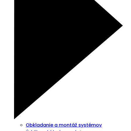
Obkladanie a montáž systémov