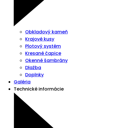
Obkladový kameň
Krajové kusy
Plotový systém
Kresané čapice
Okenné šambrány
Dlažba
Doplnky
Galéria
Technické informácie