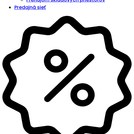
Predajná sieť