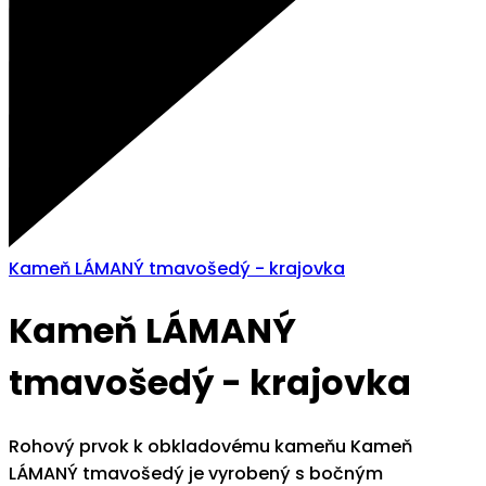
Kameň LÁMANÝ tmavošedý - krajovka
Kameň LÁMANÝ
tmavošedý - krajovka
Rohový prvok k obkladovému kameňu Kameň
LÁMANÝ tmavošedý je vyrobený s bočným