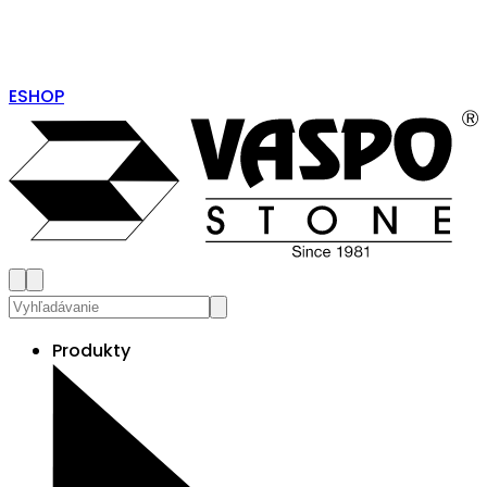
ESHOP
Produkty