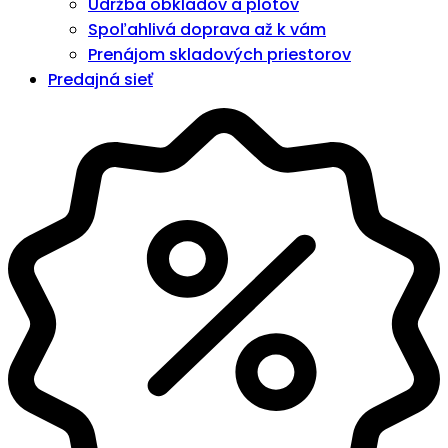
Údržba obkladov a plotov
Spoľahlivá doprava až k vám
Prenájom skladových priestorov
Predajná sieť