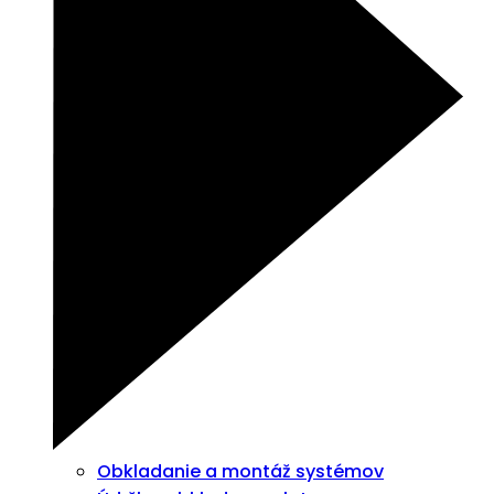
Obkladanie a montáž systémov