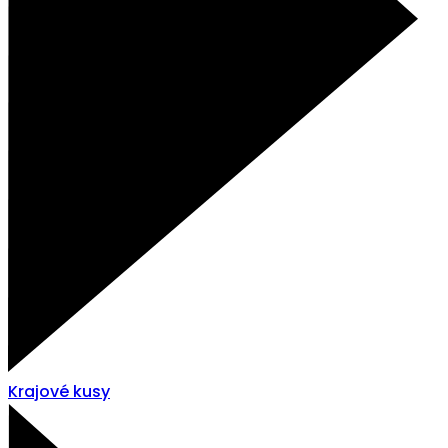
Krajové kusy