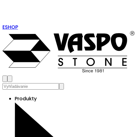
ESHOP
Produkty