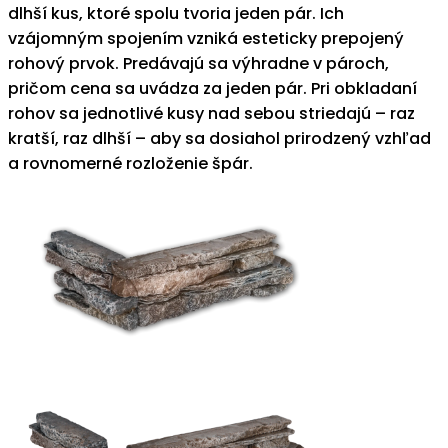
dlhší kus, ktoré spolu tvoria jeden pár. Ich
vzájomným spojením vzniká esteticky prepojený
rohový prvok. Predávajú sa výhradne v pároch,
pričom cena sa uvádza za jeden pár. Pri obkladaní
rohov sa jednotlivé kusy nad sebou striedajú – raz
kratší, raz dlhší – aby sa dosiahol prirodzený vzhľad
a rovnomerné rozloženie špár.