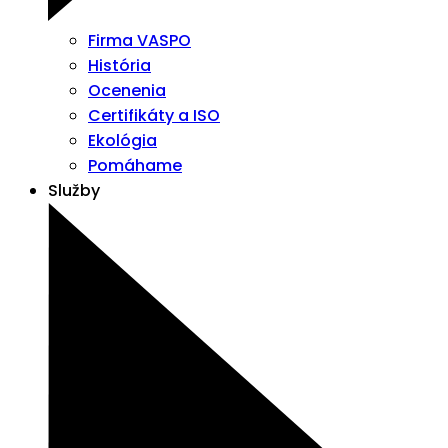
Firma VASPO
História
Ocenenia
Certifikáty a ISO
Ekológia
Pomáhame
Služby