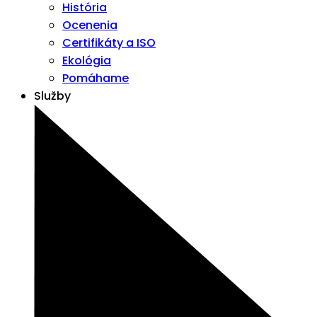
História
Ocenenia
Certifikáty a ISO
Ekológia
Pomáhame
Služby