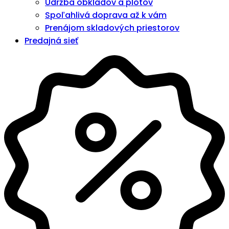
Údržba obkladov a plotov
Spoľahlivá doprava až k vám
Prenájom skladových priestorov
Predajná sieť