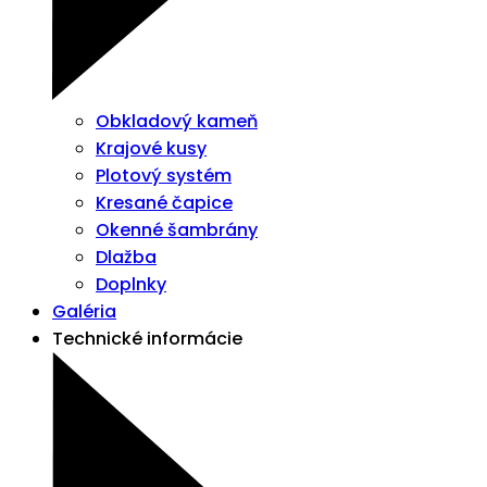
Obkladový kameň
Krajové kusy
Plotový systém
Kresané čapice
Okenné šambrány
Dlažba
Doplnky
Galéria
Technické informácie