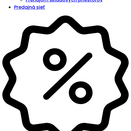
Predajná sieť