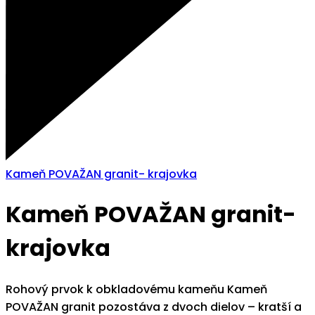
Kameň POVAŽAN granit- krajovka
Kameň POVAŽAN granit-
krajovka
Rohový prvok k obkladovému kameňu Kameň
POVAŽAN granit pozostáva z dvoch dielov – kratší a