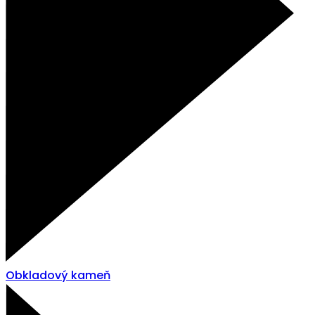
Obkladový kameň