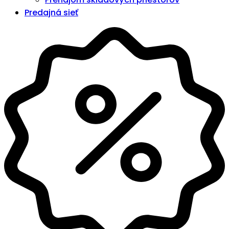
Predajná sieť