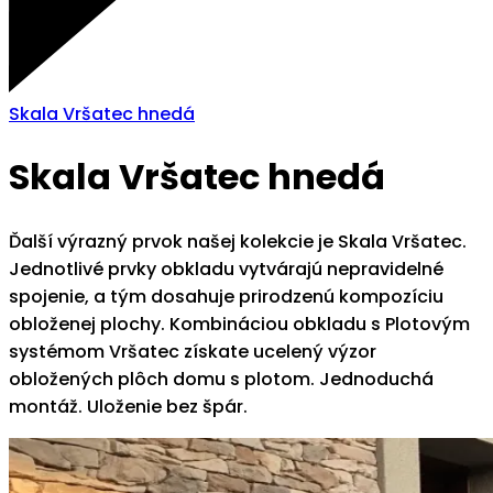
Skala Vršatec hnedá
Skala Vršatec hnedá
Ďalší výrazný prvok našej kolekcie je Skala Vršatec.
Jednotlivé prvky obkladu vytvárajú nepravidelné
spojenie, a tým dosahuje prirodzenú kompozíciu
obloženej plochy. Kombináciou obkladu s Plotovým
systémom Vršatec získate ucelený výzor
obložených plôch domu s plotom. Jednoduchá
montáž. Uloženie bez špár.