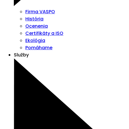
Firma VASPO
História
Ocenenia
Certifikáty a ISO
Ekológia
Pomáhame
Služby