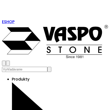
ESHOP
Produkty