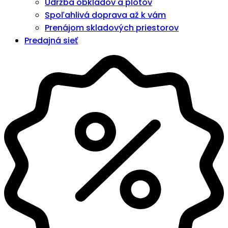
Údržba obkladov a plotov
Spoľahlivá doprava až k vám
Prenájom skladových priestorov
Predajná sieť