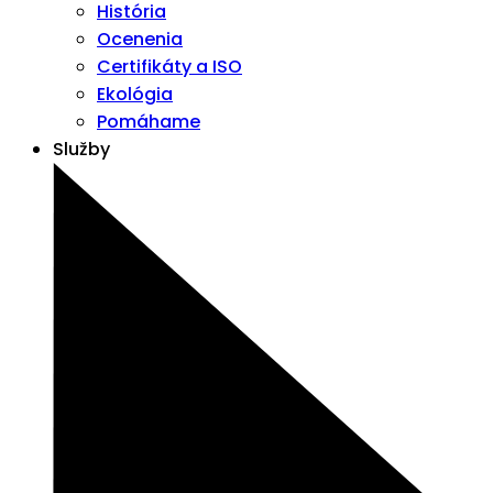
História
Ocenenia
Certifikáty a ISO
Ekológia
Pomáhame
Služby