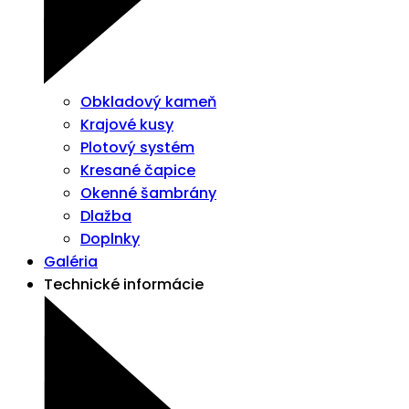
Obkladový kameň
Krajové kusy
Plotový systém
Kresané čapice
Okenné šambrány
Dlažba
Doplnky
Galéria
Technické informácie