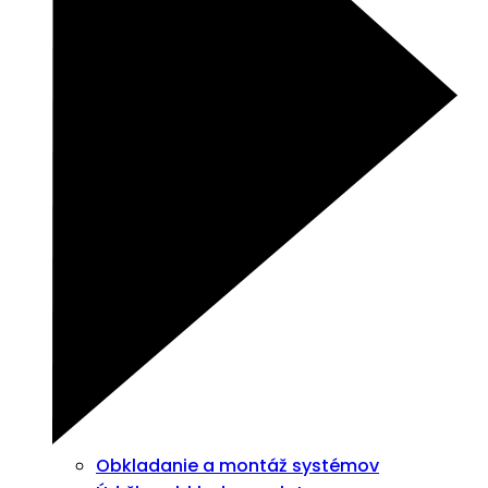
Obkladanie a montáž systémov