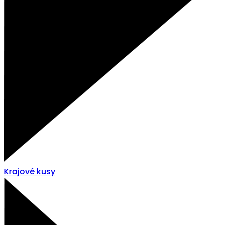
Krajové kusy