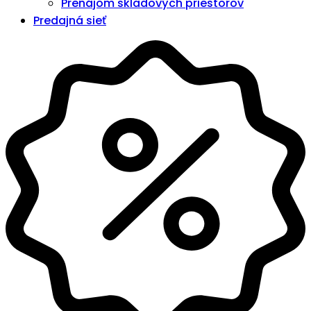
Prenájom skladových priestorov
Predajná sieť