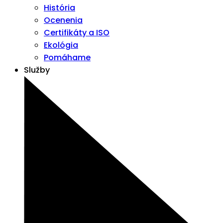
História
Ocenenia
Certifikáty a ISO
Ekológia
Pomáhame
Služby