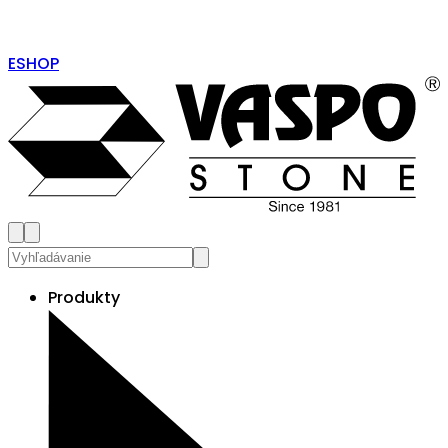
ESHOP
Produkty