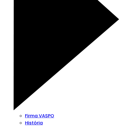
Firma VASPO
História