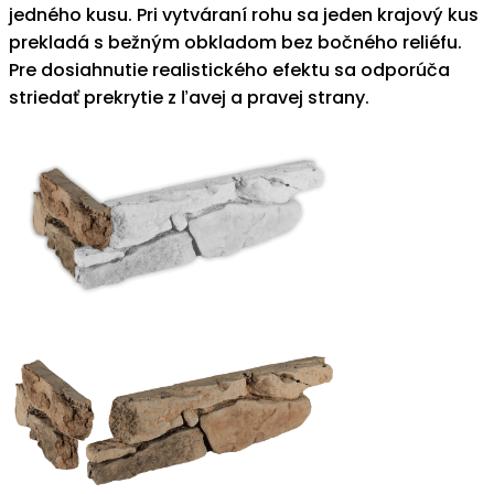
jedného kusu. Pri vytváraní rohu sa jeden krajový kus
prekladá s bežným obkladom bez bočného reliéfu.
Pre dosiahnutie realistického efektu sa odporúča
striedať prekrytie z ľavej a pravej strany.