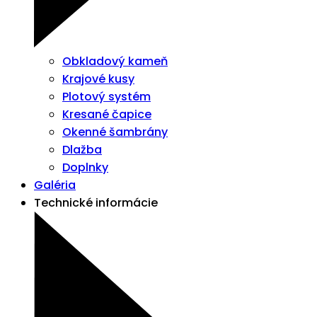
Obkladový kameň
Krajové kusy
Plotový systém
Kresané čapice
Okenné šambrány
Dlažba
Doplnky
Galéria
Technické informácie