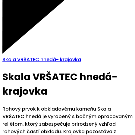
Skala VRŠATEC hnedá- krajovka
Skala VRŠATEC hnedá-
krajovka
Rohový prvok k obkladovému kameňu Skala
VRŠATEC hnedá je vyrobený s bočným opracovaným
reliéfom, ktorý zabezpečuje prirodzený vzhľad
rohových častí obkladu. Krajovka pozostáva z