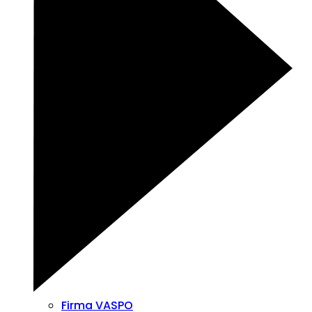
Firma VASPO