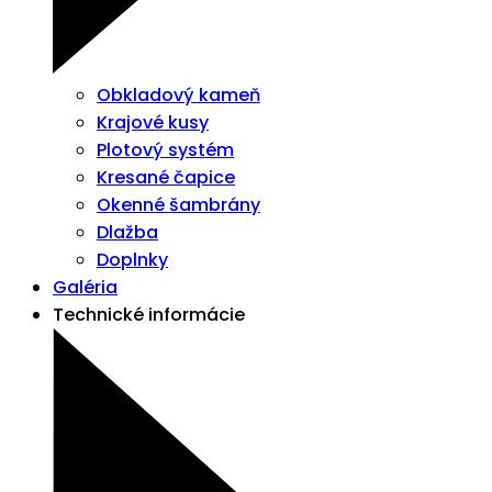
Obkladový kameň
Krajové kusy
Plotový systém
Kresané čapice
Okenné šambrány
Dlažba
Doplnky
Galéria
Technické informácie