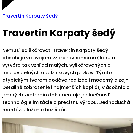
Travertín Karpaty šedý
Travertín Karpaty šedý
Nemusí sa škárovať! Travertín Karpaty šedý
obsahuje vo svojom vzore rovnomernú škáru a
vytvára tak vzhľad malých, vyškárovaných a
nepravidelných obdĺžnikových prvkov. Týmto
atypickým tvarom dodáva realizácii moderný dizajn.
Detailné zobrazenie i najmenších kapilár, vlásočníc a
jemných zvetranín dokumentuje jedinečnosť
technológie imitácie a precíznu výrobu. Jednoduchá
montáž. Uloženie bez špár.