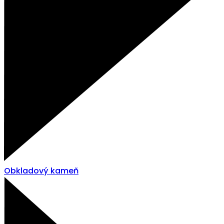
Obkladový kameň