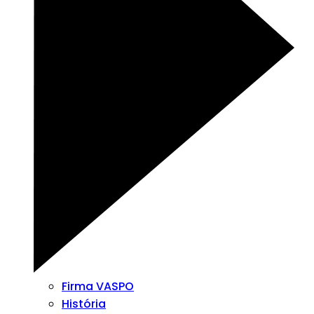
Firma VASPO
História