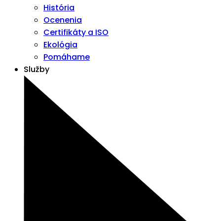
História
Ocenenia
Certifikáty a ISO
Ekológia
Pomáhame
Služby