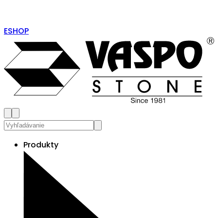
ESHOP
Produkty